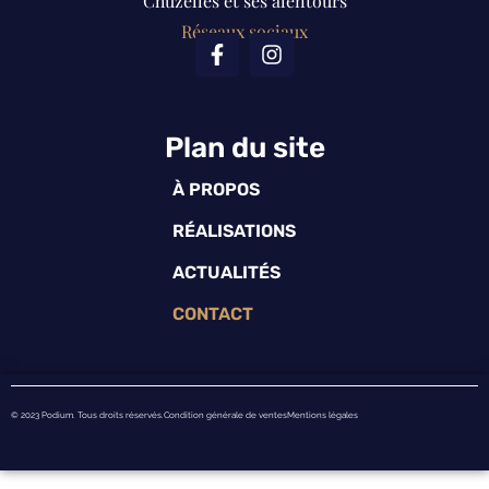
Chuzelles et ses alentours
Réseaux sociaux
Plan du site
À PROPOS
RÉALISATIONS
ACTUALITÉS
CONTACT
© 2023 Podium. Tous droits réservés.
Condition générale de ventes
Mentions légales